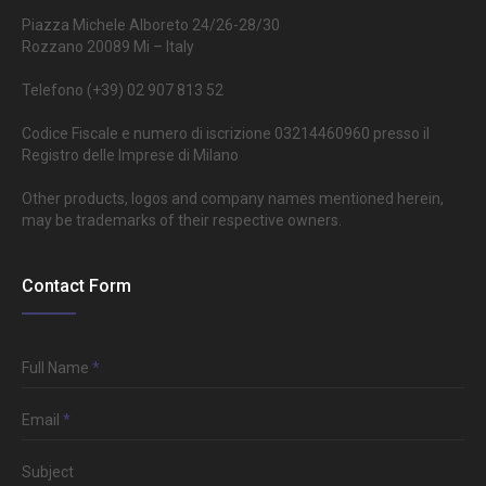
Piazza Michele Alboreto 24/26-28/30
Rozzano 20089 Mi – Italy
Telefono (+39) 02 907 813 52
Codice Fiscale e numero di iscrizione 03214460960 presso il
Registro delle Imprese di Milano
Other products, logos and company names mentioned herein,
may be trademarks of their respective owners.
Contact Form
Full Name
*
Email
*
Subject