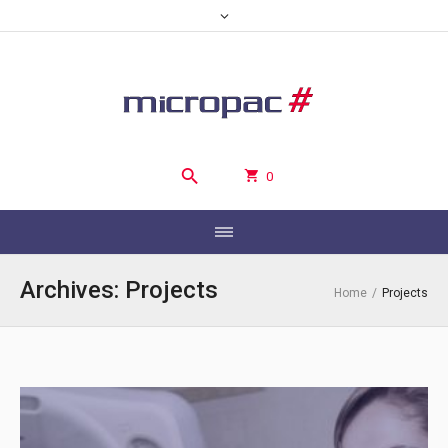
0
Archives:
Projects
Home
/
Projects