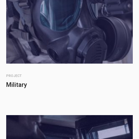
PROJECT
Military