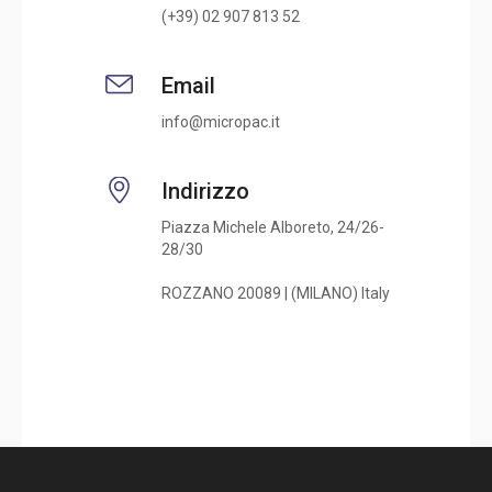
(+39) 02 907 813 52
Email
info@micropac.it
Indirizzo
Piazza Michele Alboreto, 24/26-
28/30
ROZZANO 20089 | (MILANO) Italy