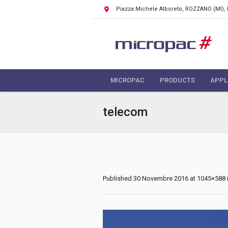
Piazza Michele Alboreto, ROZZANO
(MI),
MICROPAC
PRODUCTS
APPL
telecom
Published
30 Novembre 2016
at 1045×588 