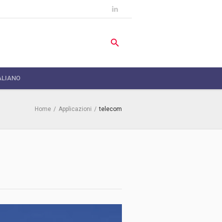
ALIANO
Home
/
Applicazioni
/
telecom