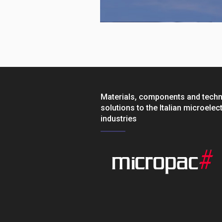
Materials, components and tech
solutions to the Italian microelec
industries